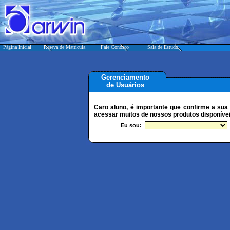
Página Inicial
Reseva de Matrícula
Fale Conosco
Sala de Estudo
Gerenciamento
de Usuários
Caro aluno, é importante que confirme a sua 
acessar muitos de nossos produtos disponívei
Eu sou: