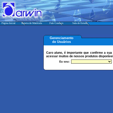
Página Inicial
Reseva de Matrícula
Fale Conosco
Sala de Estudo
Gerenciamento
de Usuários
Caro aluno, é importante que confirme a sua 
acessar muitos de nossos produtos disponívei
Eu sou: